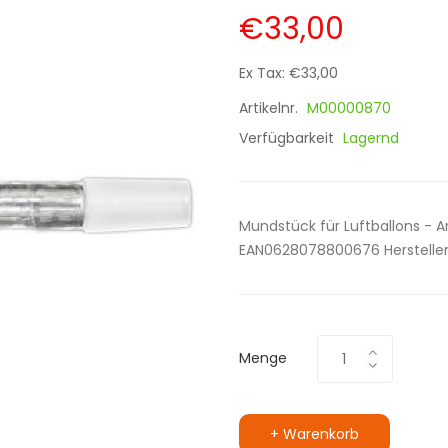
€33,00
Ex Tax: €33,00
Artikelnr.
M00000870
Verfügbarkeit
Lagernd
Mundstück für Luftballons - 
EAN0628078800676 Hersteller:A
Menge
+ Warenkorb