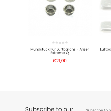
Mundstück Für Luftballons - Arizer
Luftba
Extreme Q
€21,00
Subscribe to our
Subscribe to o