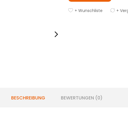
+ Wunschliste
+ Ver
BESCHREIBUNG
BEWERTUNGEN (0)