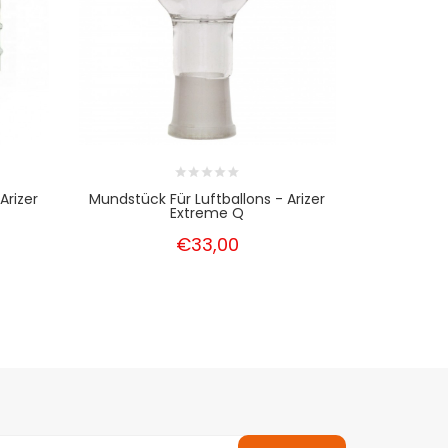
Arizer
Mundstück Für Luftballons - Arizer
Mundstück 
Extreme Q
€33,00