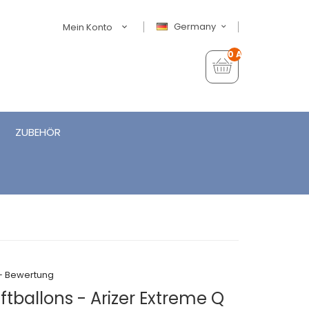
Germany
Mein Konto
0 Artikel - €0,00
ZUBEHÖR
+ Bewertung
tballons - Arizer Extreme Q