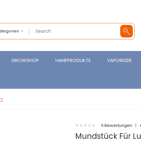
Categories
GROWSHOP
HANFPRODUKTE
VAPORIZER
 Q
0 Bewertungen
|
Mundstück Für Luf