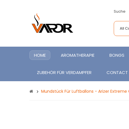
Suche
All 
HOME
AROMATHERAPIE
BONGS
ZUBEHÖR FÜR VERDAMPFER
CONTACT
Mundstück Für Luftballons - Arizer Extreme