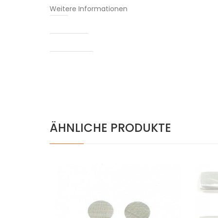
Weitere Informationen
EAN
Hersteller:
Passend für:
ÄHNLICHE PRODUKTE