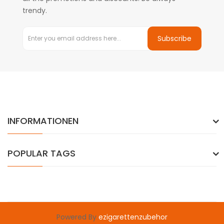
trendy.
Subscribe
INFORMATIONEN
POPULAR TAGS
Powered By
ezigarettenzubehor