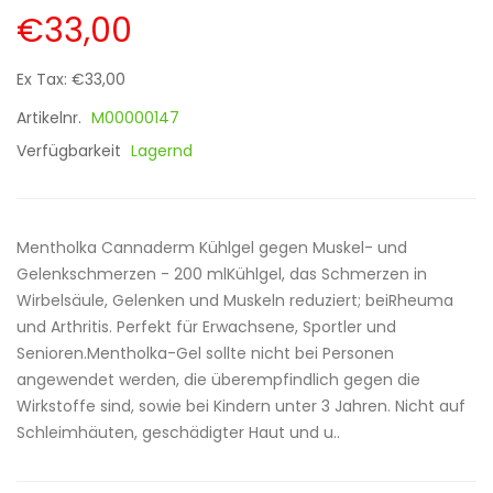
€33,00
Ex Tax: €33,00
Artikelnr.
M00000147
Verfügbarkeit
Lagernd
Mentholka Cannaderm Kühlgel gegen Muskel- und
Gelenkschmerzen - 200 mlKühlgel, das Schmerzen in
Wirbelsäule, Gelenken und Muskeln reduziert; beiRheuma
und Arthritis. Perfekt für Erwachsene, Sportler und
Senioren.Mentholka-Gel sollte nicht bei Personen
angewendet werden, die überempfindlich gegen die
Wirkstoffe sind, sowie bei Kindern unter 3 Jahren. Nicht auf
Schleimhäuten, geschädigter Haut und u..