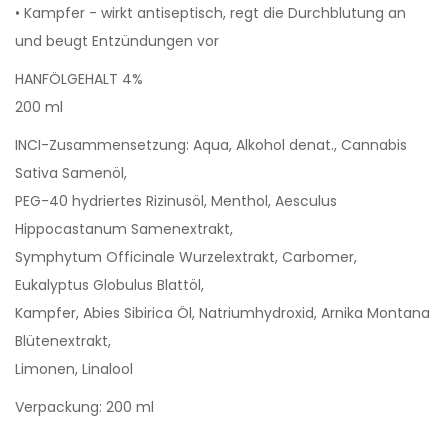
• Kampfer - wirkt antiseptisch, regt die Durchblutung an
und beugt Entzündungen vor
HANFÖLGEHALT 4%
200 ml
INCI-Zusammensetzung: Aqua, Alkohol denat., Cannabis
Sativa Samenöl,
PEG-40 hydriertes Rizinusöl, Menthol, Aesculus
Hippocastanum Samenextrakt,
Symphytum Officinale Wurzelextrakt, Carbomer,
Eukalyptus Globulus Blattöl,
Kampfer, Abies Sibirica Öl, Natriumhydroxid, Arnika Montana
Blütenextrakt,
Limonen, Linalool
Verpackung: 200 ml