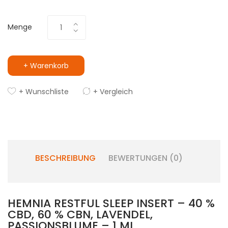
Menge
+ Warenkorb
+ Wunschliste
+ Vergleich
BESCHREIBUNG
BEWERTUNGEN (0)
HEMNIA RESTFUL SLEEP INSERT – 40 %
CBD, 60 % CBN, LAVENDEL,
PASSIONSBLUME – 1 ML