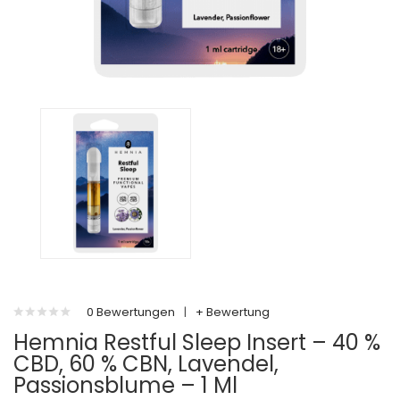
0 Bewertungen
|
+ Bewertung
Hemnia Restful Sleep Insert – 40 %
CBD, 60 % CBN, Lavendel,
Passionsblume – 1 Ml