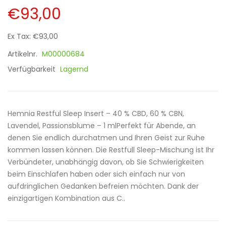
€93,00
Ex Tax: €93,00
Artikelnr.
M00000684
Verfügbarkeit
Lagernd
Hemnia Restful Sleep Insert – 40 % CBD, 60 % CBN,
Lavendel, Passionsblume – 1 mlPerfekt für Abende, an
denen Sie endlich durchatmen und Ihren Geist zur Ruhe
kommen lassen können. Die Restfull Sleep-Mischung ist Ihr
Verbündeter, unabhängig davon, ob Sie Schwierigkeiten
beim Einschlafen haben oder sich einfach nur von
aufdringlichen Gedanken befreien möchten. Dank der
einzigartigen Kombination aus C..