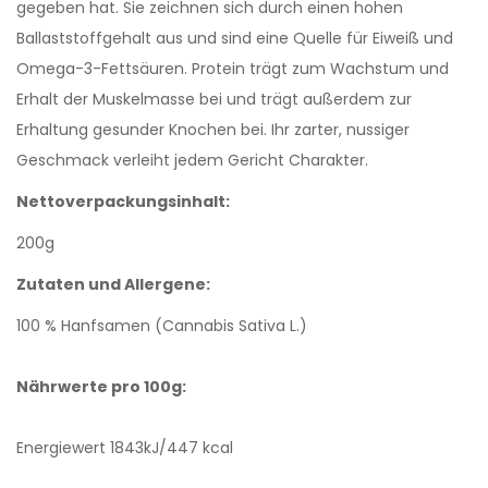
gegeben hat. Sie zeichnen sich durch einen hohen
Ballaststoffgehalt aus und sind eine Quelle für Eiweiß und
Omega-3-Fettsäuren. Protein trägt zum Wachstum und
Erhalt der Muskelmasse bei und trägt außerdem zur
Erhaltung gesunder Knochen bei. Ihr zarter, nussiger
Geschmack verleiht jedem Gericht Charakter.
Nettoverpackungsinhalt:
200g
Zutaten und Allergene:
100 % Hanfsamen (Cannabis Sativa L.)
Nährwerte pro 100g:
Energiewert 1843kJ/447 kcal