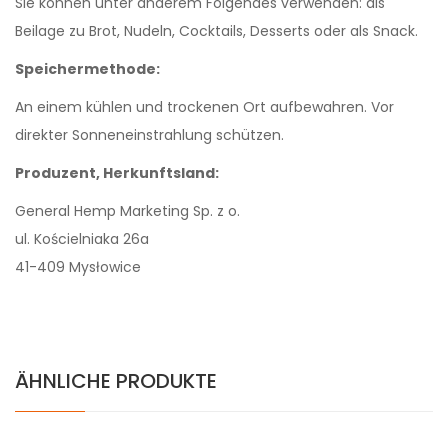
Sie können unter anderem Folgendes verwenden: als
Beilage zu Brot, Nudeln, Cocktails, Desserts oder als Snack.
Speichermethode:
An einem kühlen und trockenen Ort aufbewahren. Vor
direkter Sonneneinstrahlung schützen.
Produzent, Herkunftsland:
General Hemp Marketing Sp. z o.
ul. Kościelniaka 26a
41-409 Mysłowice
ÄHNLICHE PRODUKTE