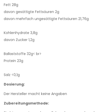
Fett 28g
davon gesättigte Fettsäuren 2g
davon mehrfach ungesättigte Fettsäuren 21,76g
Kohlenhydrate 3,8g
davon Zucker 1,2g
Ballaststoffe 32g< br>
Protein 23g
Salz <0,1g
Dosierung:
Der Hersteller macht keine Angaben
Zubereitungsmethode: