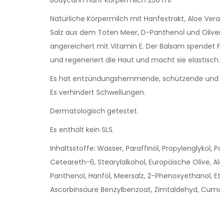
Natürliche Körpermilch mit Hanfextrakt, Aloe Ver
Salz aus dem Toten Meer, D-Panthenol und Olive
angereichert mit Vitamin E. Der Balsam spendet 
und regeneriert die Haut und macht sie elastisch
Es hat entzündungshemmende, schützende und a
Es verhindert Schwellungen.
Dermatologisch getestet.
Es enthält kein SLS.
Inhaltsstoffe: Wasser, Paraffinöl, Propylenglykol,
Ceteareth-6, Stearylalkohol, Europäische Olive, A
Panthenol, Hanföl, Meersalz, 2-Phenoxyethanol, E
Ascorbinsäure Benzylbenzoat, Zimtaldehyd, Cuma