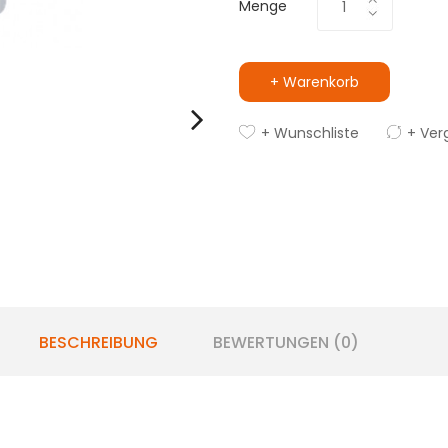
Menge
+ Warenkorb
+ Wunschliste
+ Ver
BESCHREIBUNG
BEWERTUNGEN (0)