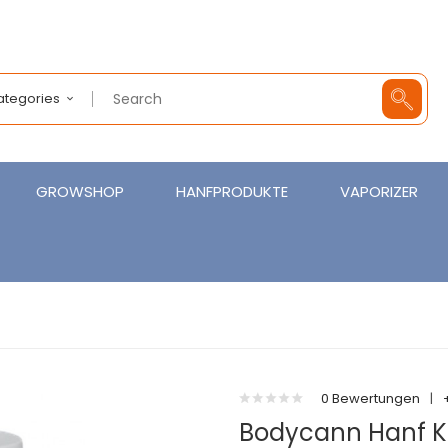
Categories
GROWSHOP
HANFPRODUKTE
VAPORIZER
0 Bewertungen
|
Bodycann Hanf K