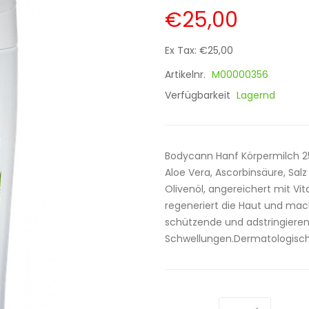
€25,00
Ex Tax: €25,00
Artikelnr.
M00000356
Verfügbarkeit
Lagernd
Bodycann Hanf Körpermilch 25
Aloe Vera, Ascorbinsäure, Sa
Olivenöl, angereichert mit Vi
regeneriert die Haut und mac
schützende und adstringieren
Schwellungen.Dermatologisch g