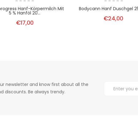
rogress Hanf-Körpermilch Mit
Bodycann Hanf Duschgel 2
5 % Hanföl 20...
€24,00
€17,00
ur newsletter and know first about all the
d discounts. Be always trendy.