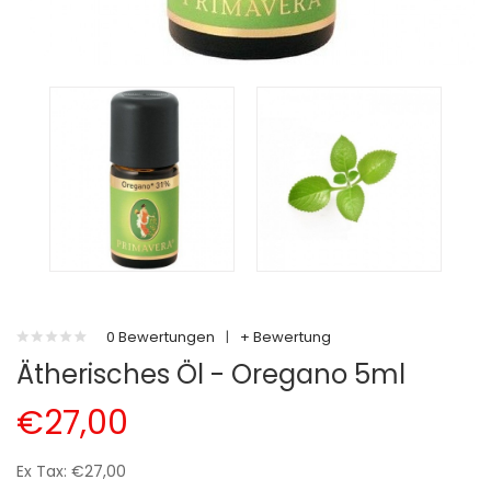
0 Bewertungen
|
+ Bewertung
Ätherisches Öl - Oregano 5ml
€27,00
Ex Tax: €27,00