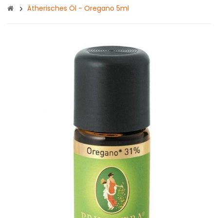
Ätherisches Öl - Oregano 5ml